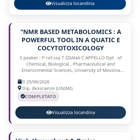
Visualizza locandina
"NMR BASED METABOLOMICS : A
POWERFUL TOOL IN A QUATIC E
COCYTOTOXICOLOGY
S peaker : P rof.ssa T IZIANA C APPELLO Dpt . of
Chemical, Biological , Pharmaceutical and
Environmental Sciences, University of Messina
Host: Prof . Stefano Magni
Il 25/06/2026
Dip. Bioscienze (UNIMI)
COMPLETATO
Visualizza locandina